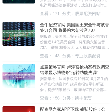
电诈网赌违法犯罪活动，成立打击电诈网
赌中央监督委员会。该委员会由15名高级
查看：
171
分类：
股票配资网站
成员组成，....
金牛配资官网 美国国土安全部与波音
签订合同 将采购六架波音737
据报道，美国国土安全部与波音公司签订
价值近1.4亿美元合同，将采购六架波音
737。 举报 相关阅读 无人机疑似拍摄阅兵
军机训练，国家安全部通报提醒 有关部门
查看：
143
分类：
专业股票配资
对违....
点赢策略官网 卢浮宫抢劫案行政调查
结果显示博物馆“运转功能失调”
据新华社，法国参议院10日就10月发生的
卢浮宫抢劫案的行政调查报告举行听证
会，初步结果显示，该博物馆存在外部监
控设备不足、安保控制室设备陈旧、机构
查看：
156
分类：
凯丰配资
内部协调不充分....
配资网之家APP下载 盛弘股份：公