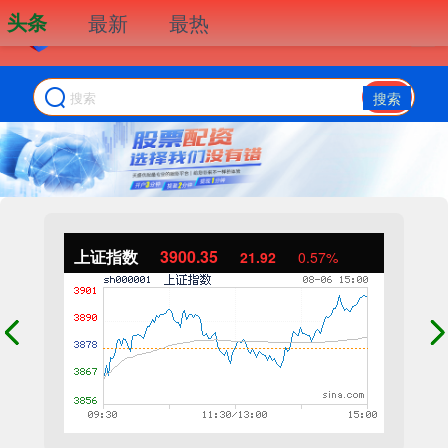
头条
最新
最热
搜索
上证指数
3900.35
21.92
0.57%