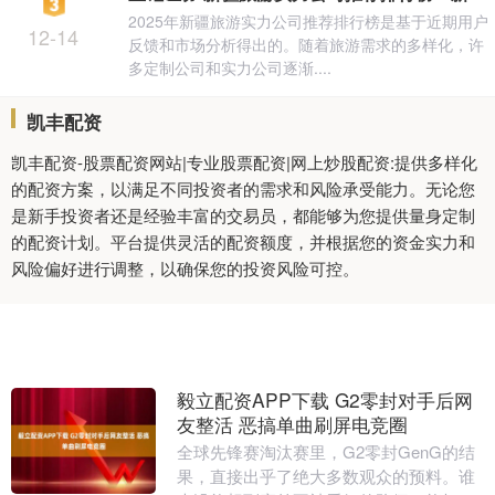
2025年新疆旅游实力公司推荐排行榜是基于近期用户
12-14
反馈和市场分析得出的。随着旅游需求的多样化，许
多定制公司和实力公司逐渐....
凯丰配资
凯丰配资-股票配资网站|专业股票配资|网上炒股配资:提供多样化
的配资方案，以满足不同投资者的需求和风险承受能力。无论您
是新手投资者还是经验丰富的交易员，都能够为您提供量身定制
的配资计划。平台提供灵活的配资额度，并根据您的资金实力和
风险偏好进行调整，以确保您的投资风险可控。
毅立配资APP下载 G2零封对手后网
友整活 恶搞单曲刷屏电竞圈
全球先锋赛淘汰赛里，G2零封GenG的结
果，直接出乎了绝大多数观众的预料。谁