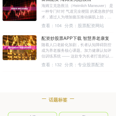
海姆立克急救法（Heimlich Maneuver） 是
一种专门针对 气道完全梗阻 的紧急救护技
术，通过人为增加腹压推动膈肌上抬，从
而迫使肺部残留气体排出形成气....
查看：
104
分类：
股票配资网站
配资炒股票APP下载 智慧养老康复
随着人口老龄化加剧，长者认知障碍防控
成为养老服务核心课题。加力健康认知评
估训练系统 —— 这款专为长者打造的认知
功能提升互动训练系统，集 “认知评估 +
查看：
132
分类：
专业股票配资
认知训....
话题标签
上海
AI